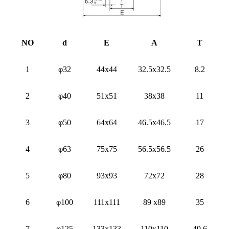
NO
d
E
A
T
1
φ32
44x44
32.5x32.5
8.2
2
φ40
51x51
38x38
11
3
φ50
64x64
46.5x46.5
17
4
φ63
75x75
56.5x56.5
26
5
φ80
93x93
72x72
28
6
φ100
111x111
89 x89
35
7
φ125
133x133
110x110
49.6