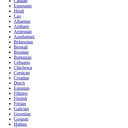
Catalan
Esperanto
Hindi
Lao
Albanian
Amharic
Armenian
Azerbaijani
Belarusian
Bengali
Bosnian
Bulgarian
Cebuano
Chichewa
Corsican
Croatian
Dutch
Estonian
Filipino
Finnish
Frisian
Galician
Georgian
Gujarati
Haitian