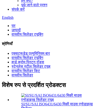
हम क्यों?
पूछे जाने वाले प्रश्न
संपर्क करें
English
घर
उत्पादों
वायवीय सिलेंडर ट्यूबिंग
श्रेणियाँ
एक्सट्रूडेड एल्युमिनियम बार
वायवीय सिलेंडर ट्यूबिंग
हार्ड क्रोम पिस्टन रॉड्स
स्टेनलेस स्टील सिलेंडर ट्यूब
वायवीय सिलेंडर किट
वायवीय सिलेंडर
विशेष रुप से प्रदर्शित प्रोडक्टस
SI/SU/SAI ISO6431/6430 मिकी माउस एनोडाइज्ड