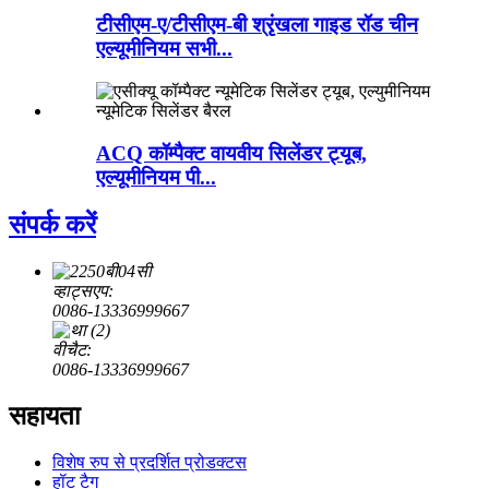
टीसीएम-ए/टीसीएम-बी श्रृंखला गाइड रॉड चीन
एल्यूमीनियम सभी...
ACQ कॉम्पैक्ट वायवीय सिलेंडर ट्यूब,
एल्यूमीनियम पी...
संपर्क करें
व्हाट्सएप:
0086-13336999667
वीचैट:
0086-13336999667
सहायता
विशेष रुप से प्रदर्शित प्रोडक्टस
हॉट टैग