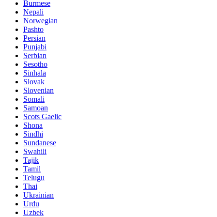
Burmese
Nepali
Norwegian
Pashto
Persian
Punjabi
Serbian
Sesotho
Sinhala
Slovak
Slovenian
Somali
Samoan
Scots Gaelic
Shona
Sindhi
Sundanese
Swahili
Tajik
Tamil
Telugu
Thai
Ukrainian
Urdu
Uzbek