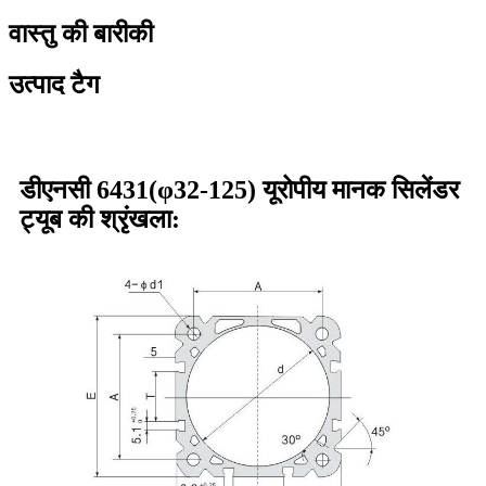
वास्तु की बारीकी
उत्पाद टैग
डीएनसी 6431(φ32-125) यूरोपीय मानक सिलेंडर
ट्यूब की श्रृंखला: