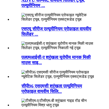
ADVU कॉम्पैक्ट वायवीय सिलेंडर ट्यूब,
एल्यूमीनियम ...
एसएयू सीरीज एल्यूमीनियम प्रोफ़ाइल वायवीय
सिलेंडर ...
एलएमआईसी-ए श्रृंखला यूरोपीय मानक मिकी
माउस साइ...
सीपी96 एसएमसी श्रृंखला एल्यूमिनियम
प्रोफ़ाइल वायवीय सिलि...