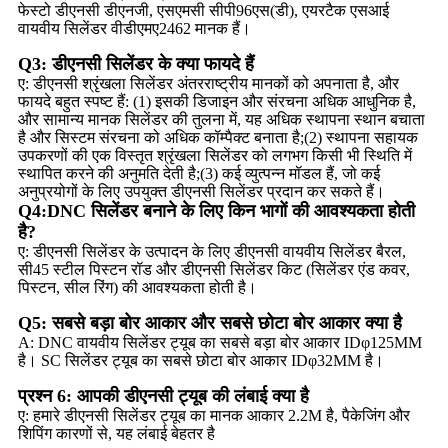
फेस्टो डीएनसी डीएनजी, एसएमसी सीपी96एस(डी), एयरटैक एसआई
वायवीय सिलेंडर वीडीएमए2462 मानक हैं।
Q3: डीएनसी सिलेंडर के क्या फायदे हैं
ए: डीएनसी श्रृंखला सिलेंडर अंतरराष्ट्रीय मानकों को अपनाता है, और
फायदे बहुत स्पष्ट हैं: (1) इसकी डिजाइन और संरचना अधिक आधुनिक है,
और सामान्य मानक सिलेंडर की तुलना में, यह अधिक स्थापना स्थान बचाता
है और सिस्टम संरचना को अधिक कॉम्पैक्ट बनाता है;(2) स्थापना सहायक
उपकरणों की एक विस्तृत श्रृंखला सिलेंडर को लगभग किसी भी स्थिति में
स्थापित करने की अनुमति देती है;(3) कई व्युत्पन्न मॉडल हैं, जो कई
अनुप्रयोगों के लिए उपयुक्त डीएनसी सिलेंडर प्रदान कर सकते हैं।
Q4:DNC सिलेंडर बनाने के लिए किन भागों की आवश्यकता होती
है?
ए: डीएनसी सिलेंडर के उत्पादन के लिए डीएनसी वायवीय सिलेंडर बैरल,
सी45 स्टील पिस्टन रॉड और डीएनसी सिलेंडर किट (सिलेंडर एंड कवर,
पिस्टन, सील रिंग) की आवश्यकता होती है।
Q5: सबसे बड़ा बोर आकार और सबसे छोटा बोर आकार क्या है
A: DNC वायवीय सिलेंडर ट्यूब का सबसे बड़ा बोर आकार IDφ125MM
है। SC सिलेंडर ट्यूब का सबसे छोटा बोर आकार IDφ32MM है।
प्रश्न 6: आपकी डीएनसी ट्यूब की लंबाई क्या है
ए: हमारे डीएनसी सिलेंडर ट्यूब का मानक आकार 2.2M है, पैकेजिंग और
शिपिंग कारणों से, यह लंबाई बेहतर है