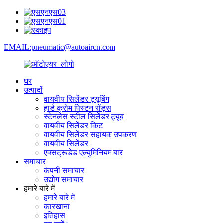
EMAIL:pneumatic@autoaircn.com
घर
उत्पादों
वायवीय सिलेंडर ट्यूबिंग
हार्ड क्रोम पिस्टन रॉड्स
स्टेनलेस स्टील सिलेंडर ट्यूब
वायवीय सिलेंडर किट
वायवीय सिलेंडर सहायक उपकरण
वायवीय सिलेंडर
एक्सट्रूडेड एल्युमिनियम बार
समाचार
कंपनी समाचार
उद्योग समाचार
हमारे बारे में
हमारे बारे में
कारखाना
इतिहास