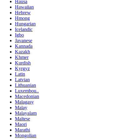
Hausa
Hawaiian
Hebrew
Hmong
Hungarian
Icelandic
Igbo
Javanese
Kannada
Kazakh
Khmer
Kurdish
Kyrgyz
Latin
Latvian
Lithuanian
Luxembou..
Macedonian
Malagasy
Malay
Malayalam
Maltese
Maori
Marathi
Mongolian