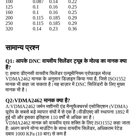
100
0.087
0.14
0.22
125
0.1
0.16
0.25
160
0.1
0.16
0.25
200
0.115
0.185
0.29
250
0.115
0.185
0.29
320
0.14
0.23
0.36
सामान्य प्रश्न
Q1: आपके DNC वायवीय सिलेंडर ट्यूब के मोल्ड का मानक क्या
है?
ए: हमारा डीएनसी वायवीय सिलेंडर एल्यूमीनियम प्रोफ़ाइल मोल्ड
VDMA2462 मानक के अनुसार डिज़ाइन किया गया है, जिसे ISO1552
मानक भी कहा जा सकता है।यह बाज़ार में DNC सिलिंडरों के लिए मुख्य
मानक भी है।
Q2:VDMA2462 मानक क्या है?
A:VDMA2462 जर्मन मशीनरी एंड मैन्युफैक्चरर्स एसोसिएशन (VDMA)
यूरोप के सबसे बड़े व्यापार संघों में से एक है।वीडीएमए की स्थापना 1892 में
हुई थी और इसका इतिहास 110 वर्षों से अधिक का है।
VDMA2462 मानक को वायवीय द्रव शक्ति के लिए ISO1552 कहा जाता
है: अलग करने योग्य माउंटिंग के साथ वायवीय सिलेंडर, अधिकतम रेटेड
दबाव 1000 KPa (10 बार) से कम है