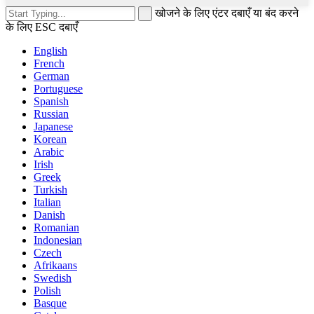
खोजने के लिए एंटर दबाएँ या बंद करने
के लिए ESC दबाएँ
English
French
German
Portuguese
Spanish
Russian
Japanese
Korean
Arabic
Irish
Greek
Turkish
Italian
Danish
Romanian
Indonesian
Czech
Afrikaans
Swedish
Polish
Basque