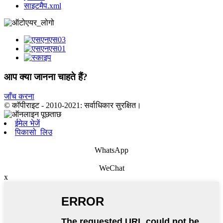
साइटमैप.xml
आप क्या जानना चाहते हैं?
जाँच करना
© कॉपीराइट - 2010-2021: सर्वाधिकार सुरक्षित।
ईमेल भेजें
पिकासो_लिउ
WhatsApp
WeChat
x