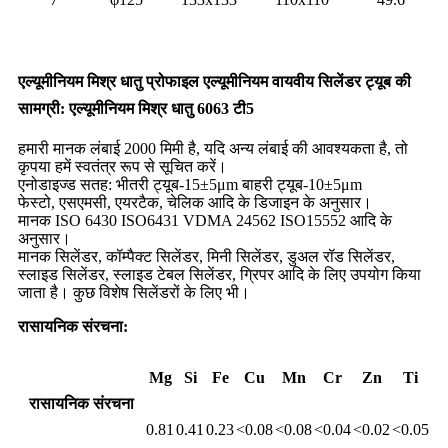
एल्यूमीनियम मिश्र धातु प्रोफाइल एल्यूमीनियम वायवीय सिलेंडर ट्यूब की
सामग्री: एल्यूमीनियम मिश्र धातु 6063 टी5
हमारी मानक लंबाई 2000 मिमी है, यदि अन्य लंबाई की आवश्यकता है, तो
कृपया हमें स्वतंत्र रूप से सूचित करें।
एनोडाइज्ड सतह: भीतरी ट्यूब-15±5μm बाहरी ट्यूब-10±5μm
फेस्टो, एसएमसी, एयरटैक, चेलिक आदि के डिजाइन के अनुसार।
मानक ISO 6430 ISO6431 VDMA 24562 ISO15552 आदि के
अनुसार।
मानक सिलेंडर, कॉम्पैक्ट सिलेंडर, मिनी सिलेंडर, डुअल रॉड सिलेंडर,
स्लाइड सिलेंडर, स्लाइड टेबल सिलेंडर, ग्रिपर आदि के लिए उपयोग किया
जाता है। कुछ विशेष सिलेंडरों के लिए भी।
रासायनिक संरचना:
Mg
Si
Fe
Cu
Mn
Cr
Zn
Ti
रासायनिक संरचना
0.81
0.41
0.23
<0.08
<0.08
<0.04
<0.02
<0.05