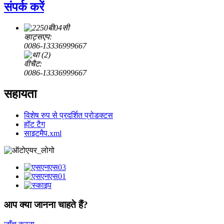
संपर्क करें
व्हाट्सएप:
0086-13336999667
वीचैट:
0086-13336999667
सहायता
विशेष रुप से प्रदर्शित प्रोडक्टस
हॉट टैग
साइटमैप.xml
आप क्या जानना चाहते हैं?