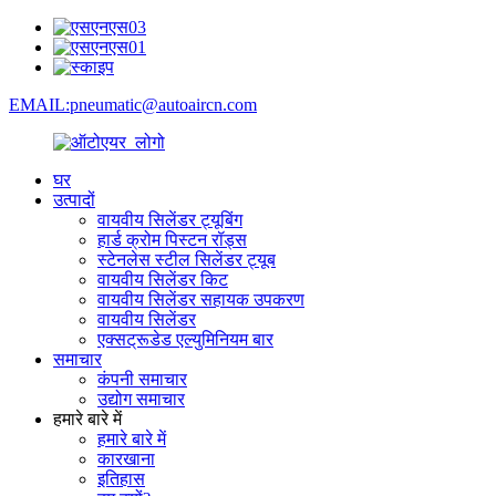
EMAIL:pneumatic@autoaircn.com
घर
उत्पादों
वायवीय सिलेंडर ट्यूबिंग
हार्ड क्रोम पिस्टन रॉड्स
स्टेनलेस स्टील सिलेंडर ट्यूब
वायवीय सिलेंडर किट
वायवीय सिलेंडर सहायक उपकरण
वायवीय सिलेंडर
एक्सट्रूडेड एल्युमिनियम बार
समाचार
कंपनी समाचार
उद्योग समाचार
हमारे बारे में
हमारे बारे में
कारखाना
इतिहास