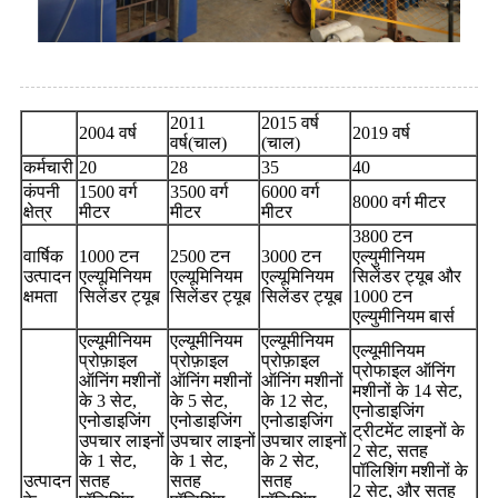
2011
2015 वर्ष
2004 वर्ष
2019 वर्ष
वर्ष(चाल)
(चाल)
कर्मचारी
20
28
35
40
कंपनी
1500 वर्ग
3500 वर्ग
6000 वर्ग
8000 वर्ग मीटर
क्षेत्र
मीटर
मीटर
मीटर
3800 टन
वार्षिक
1000 टन
2500 टन
3000 टन
एल्युमीनियम
उत्पादन
एल्यूमिनियम
एल्यूमिनियम
एल्यूमिनियम
सिलेंडर ट्यूब और
क्षमता
सिलेंडर ट्यूब
सिलेंडर ट्यूब
सिलेंडर ट्यूब
1000 टन
एल्युमीनियम बार्स
एल्यूमीनियम
एल्यूमीनियम
एल्यूमीनियम
एल्यूमीनियम
प्रोफ़ाइल
प्रोफ़ाइल
प्रोफ़ाइल
प्रोफाइल ऑनिंग
ऑनिंग मशीनों
ऑनिंग मशीनों
ऑनिंग मशीनों
मशीनों के 14 सेट,
के 3 सेट,
के 5 सेट,
के 12 सेट,
एनोडाइजिंग
एनोडाइजिंग
एनोडाइजिंग
एनोडाइजिंग
ट्रीटमेंट लाइनों के
उपचार लाइनों
उपचार लाइनों
उपचार लाइनों
2 सेट, सतह
के 1 सेट,
के 1 सेट,
के 2 सेट,
पॉलिशिंग मशीनों के
उत्पादन
सतह
सतह
सतह
2 सेट, और सतह