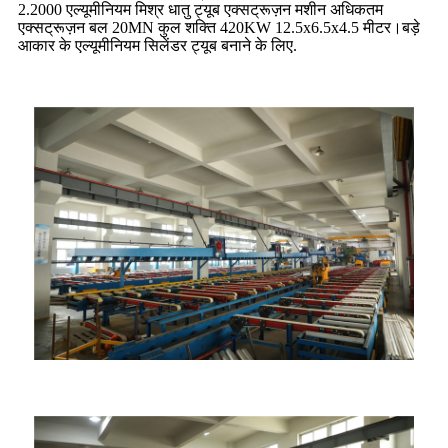
2.2000 एल्यूमीनियम मिश्र धातु ट्यूब एक्सट्रूज़न मशीन अधिकतम
एक्सट्रूज़न बल 20MN कुल शक्ति 420KW 12.5x6.5x4.5 मीटर।बड़े
आकार के एल्यूमीनियम सिलेंडर ट्यूब बनाने के लिए.