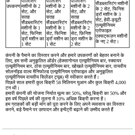
के
पॉलिशिंग
पॉलिशिंग
पॉलिशिंग
सैंडब्लास्टिंग मशीनों
उपकरण
मशीनों के 2
मशीनों के 2
मशीनों के 2
के 2 सेट, फिनिश
सेट, और
सेट, और
सेट, और
ड्रॉ मशीन के 3
सतह
सतह
सतह
सेट, हेवी-ड्यूटी
सैंडब्लास्टिंग
सैंडब्लास्टिंग
सैंडब्लास्टिंग
एल्यूमीनियम
मशीनों के 1
मशीनों के 1
मशीनों के 2
प्रोफाइल
सेट, फिनिश
सेट, फिनिश
सेट, फ़िनिश
एक्सट्रूज़न मशीनों
ड्रॉ मशीन का
ड्रॉ मशीन का
ड्रा मशीन के
के नए 2 सेट।
1 सेट
1 सेट
2 सेट
कंपनी के पैमाने का विस्तार करने और हमारे उपकरणों को बेहतर बनाने के
लिए, हम सभी अनुकूलित ऑर्डर (हेक्सागोनल एल्यूमीनियम बार, स्क्वायर
एल्यूमीनियम बार, ठोस एल्यूमीनियम बार, खोखले एल्यूमीनियम बार, वायवीय
सोलनॉइड वाल्व मैनिफोल्ड एल्यूमीनियम प्रोफाइल और अनुकूलित
एल्यूमीनियम वायवीय सिलेंडर ट्यूब) भी स्वीकार करते हैं।
पिछले साल हमारी कुल बिक्री 58 मिलियन युआन और कुल बिक्री 4,000
टन थी।
हमारी कंपनी की योजना निर्यात मूल्य का 50%, घरेलू बिक्री का 50% और
इस वर्ष पिछले वर्ष की तुलना में 10% अधिक बिक्री करना है।
हम ग्राहकों की बड़ी मांग को पूरा करने के लिए अपने व्यवसाय का विस्तार
करने, बड़े पैमाने पर उत्पादन और इन्वेंट्री बढ़ाने की उम्मीद करते हैं