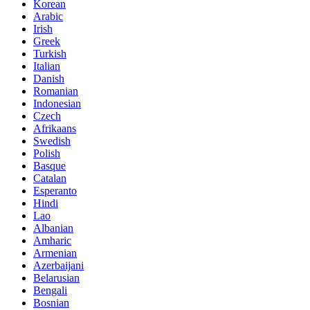
Korean
Arabic
Irish
Greek
Turkish
Italian
Danish
Romanian
Indonesian
Czech
Afrikaans
Swedish
Polish
Basque
Catalan
Esperanto
Hindi
Lao
Albanian
Amharic
Armenian
Azerbaijani
Belarusian
Bengali
Bosnian