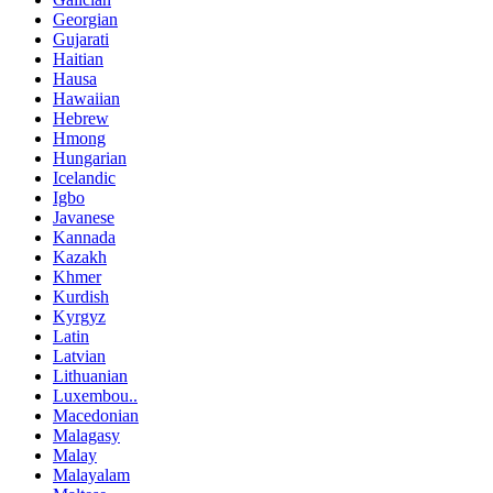
Georgian
Gujarati
Haitian
Hausa
Hawaiian
Hebrew
Hmong
Hungarian
Icelandic
Igbo
Javanese
Kannada
Kazakh
Khmer
Kurdish
Kyrgyz
Latin
Latvian
Lithuanian
Luxembou..
Macedonian
Malagasy
Malay
Malayalam