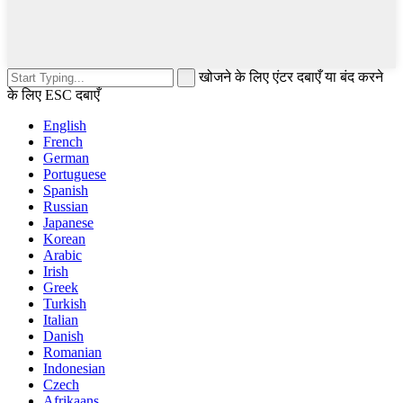
खोजने के लिए एंटर दबाएँ या बंद करने
के लिए ESC दबाएँ
English
French
German
Portuguese
Spanish
Russian
Japanese
Korean
Arabic
Irish
Greek
Turkish
Italian
Danish
Romanian
Indonesian
Czech
Afrikaans