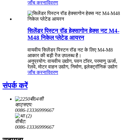
जाँच करना
विवरण
सिलेंडर पिस्टन रॉड हेक्सागोन हेक्स नट M4-
M48 निकेल प्लेटेड आयरन
वायवीय सिलेंडर पिस्टन रॉड नट के लिए M4-M8
आकार की बड़ी रेंज उपलब्ध है।
अनुप्रयोग: वायवीय उद्योग, पवन टॉवर, परमाणु ऊर्जा,
रेलवे, मोटर वाहन उद्योग, निर्माण, इलेक्ट्रॉनिक उद्योग
जाँच करना
विवरण
संपर्क करें
व्हाट्सएप:
0086-13336999667
वीचैट:
0086-13336999667