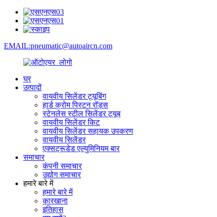
EMAIL:pneumatic@autoaircn.com
घर
उत्पादों
वायवीय सिलेंडर ट्यूबिंग
हार्ड क्रोम पिस्टन रॉड्स
स्टेनलेस स्टील सिलेंडर ट्यूब
वायवीय सिलेंडर किट
वायवीय सिलेंडर सहायक उपकरण
वायवीय सिलेंडर
एक्सट्रूडेड एल्युमिनियम बार
समाचार
कंपनी समाचार
उद्योग समाचार
हमारे बारे में
हमारे बारे में
कारखाना
इतिहास