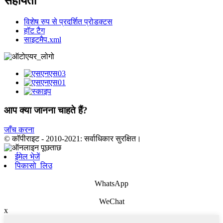
सहायता
विशेष रुप से प्रदर्शित प्रोडक्टस
हॉट टैग
साइटमैप.xml
आप क्या जानना चाहते हैं?
जाँच करना
© कॉपीराइट - 2010-2021: सर्वाधिकार सुरक्षित।
ईमेल भेजें
पिकासो_लिउ
WhatsApp
WeChat
x