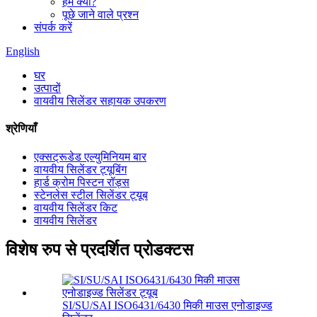
हम क्यों?
पूछे जाने वाले प्रश्न
संपर्क करें
English
घर
उत्पादों
वायवीय सिलेंडर सहायक उपकरण
श्रेणियाँ
एक्सट्रूडेड एल्युमिनियम बार
वायवीय सिलेंडर ट्यूबिंग
हार्ड क्रोम पिस्टन रॉड्स
स्टेनलेस स्टील सिलेंडर ट्यूब
वायवीय सिलेंडर किट
वायवीय सिलेंडर
विशेष रुप से प्रदर्शित प्रोडक्टस
SI/SU/SAI ISO6431/6430 मिकी माउस एनोडाइज्ड