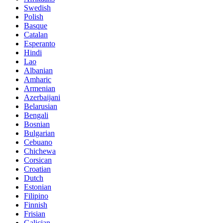
Swedish
Polish
Basque
Catalan
Esperanto
Hindi
Lao
Albanian
Amharic
Armenian
Azerbaijani
Belarusian
Bengali
Bosnian
Bulgarian
Cebuano
Chichewa
Corsican
Croatian
Dutch
Estonian
Filipino
Finnish
Frisian
Galician