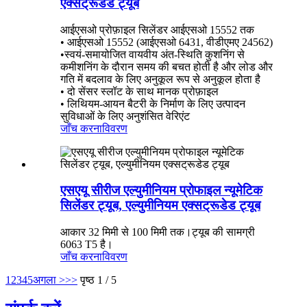
एक्सट्रूडेड ट्यूब
आईएसओ प्रोफ़ाइल सिलेंडर आईएसओ 15552 तक
• आईएसओ 15552 (आईएसओ 6431, वीडीएमए 24562)
•स्वयं-समायोजित वायवीय अंत-स्थिति कुशनिंग से
कमीशनिंग के दौरान समय की बचत होती है और लोड और
गति में बदलाव के लिए अनुकूल रूप से अनुकूल होता है
• दो सेंसर स्लॉट के साथ मानक प्रोफ़ाइल
• लिथियम-आयन बैटरी के निर्माण के लिए उत्पादन
सुविधाओं के लिए अनुशंसित वेरिएंट
जाँच करना
विवरण
एसएयू सीरीज एल्युमीनियम प्रोफाइल न्यूमेटिक
सिलेंडर ट्यूब, एल्युमीनियम एक्सट्रूडेड ट्यूब
आकार 32 मिमी से 100 मिमी तक।ट्यूब की सामग्री
6063 T5 है।
जाँच करना
विवरण
1
2
3
4
5
अगला >
>>
पृष्ठ 1 / 5