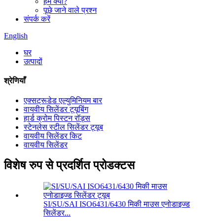
हम क्यों?
पूछे जाने वाले प्रश्न
संपर्क करें
English
घर
उत्पादों
श्रेणियाँ
एक्सट्रूडेड एल्युमिनियम बार
वायवीय सिलेंडर ट्यूबिंग
हार्ड क्रोम पिस्टन रॉड्स
स्टेनलेस स्टील सिलेंडर ट्यूब
वायवीय सिलेंडर किट
वायवीय सिलेंडर
विशेष रुप से प्रदर्शित प्रोडक्टस
SI/SU/SAI ISO6431/6430 मिकी माउस एनोडाइज्ड
सिलेंडर...