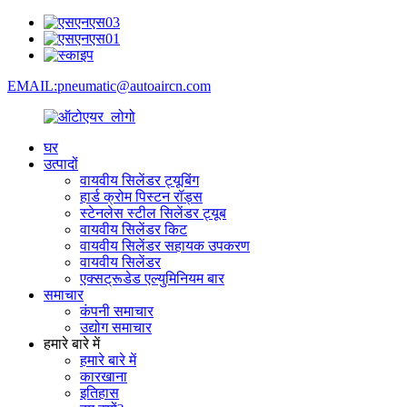
EMAIL:pneumatic@autoaircn.com
घर
उत्पादों
वायवीय सिलेंडर ट्यूबिंग
हार्ड क्रोम पिस्टन रॉड्स
स्टेनलेस स्टील सिलेंडर ट्यूब
वायवीय सिलेंडर किट
वायवीय सिलेंडर सहायक उपकरण
वायवीय सिलेंडर
एक्सट्रूडेड एल्युमिनियम बार
समाचार
कंपनी समाचार
उद्योग समाचार
हमारे बारे में
हमारे बारे में
कारखाना
इतिहास