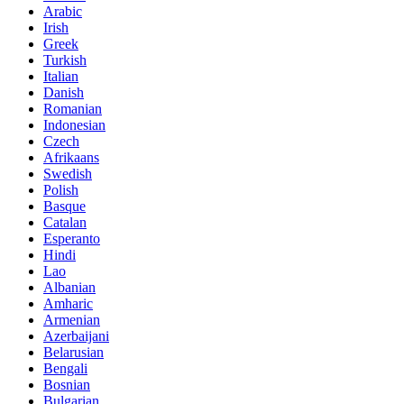
Arabic
Irish
Greek
Turkish
Italian
Danish
Romanian
Indonesian
Czech
Afrikaans
Swedish
Polish
Basque
Catalan
Esperanto
Hindi
Lao
Albanian
Amharic
Armenian
Azerbaijani
Belarusian
Bengali
Bosnian
Bulgarian