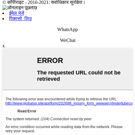
© कॉपीराइट - 2010-2021: सर्वाधिकार सुरक्षित।
ईमेल भेजें
पिकासो_लिउ
WhatsApp
WeChat
x