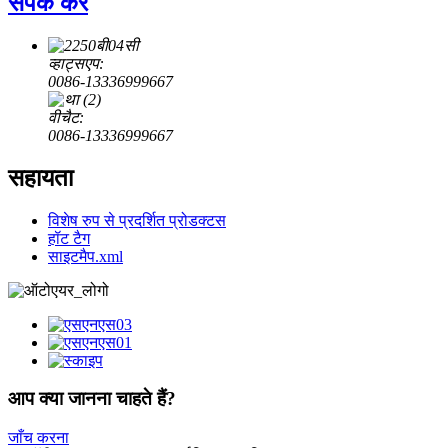
संपर्क करें
व्हाट्सएप:
0086-13336999667
वीचैट:
0086-13336999667
सहायता
विशेष रुप से प्रदर्शित प्रोडक्टस
हॉट टैग
साइटमैप.xml
आप क्या जानना चाहते हैं?
जाँच करना