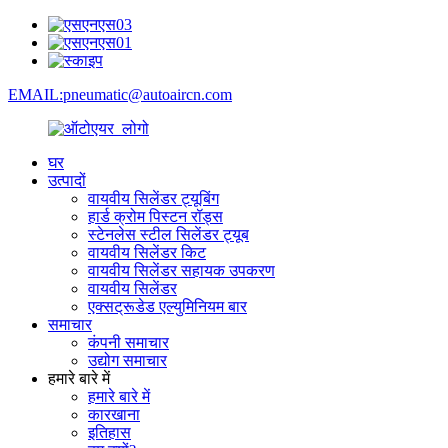
EMAIL:pneumatic@autoaircn.com
घर
उत्पादों
वायवीय सिलेंडर ट्यूबिंग
हार्ड क्रोम पिस्टन रॉड्स
स्टेनलेस स्टील सिलेंडर ट्यूब
वायवीय सिलेंडर किट
वायवीय सिलेंडर सहायक उपकरण
वायवीय सिलेंडर
एक्सट्रूडेड एल्युमिनियम बार
समाचार
कंपनी समाचार
उद्योग समाचार
हमारे बारे में
हमारे बारे में
कारखाना
इतिहास