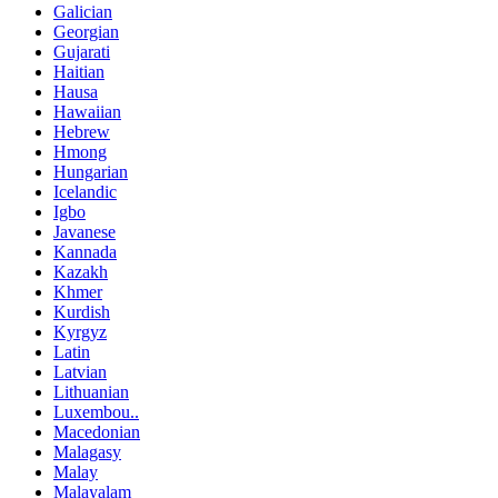
Galician
Georgian
Gujarati
Haitian
Hausa
Hawaiian
Hebrew
Hmong
Hungarian
Icelandic
Igbo
Javanese
Kannada
Kazakh
Khmer
Kurdish
Kyrgyz
Latin
Latvian
Lithuanian
Luxembou..
Macedonian
Malagasy
Malay
Malayalam