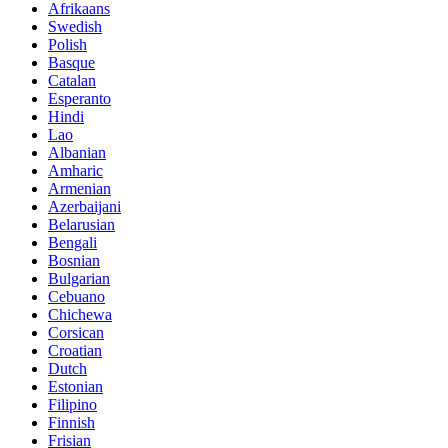
Afrikaans
Swedish
Polish
Basque
Catalan
Esperanto
Hindi
Lao
Albanian
Amharic
Armenian
Azerbaijani
Belarusian
Bengali
Bosnian
Bulgarian
Cebuano
Chichewa
Corsican
Croatian
Dutch
Estonian
Filipino
Finnish
Frisian