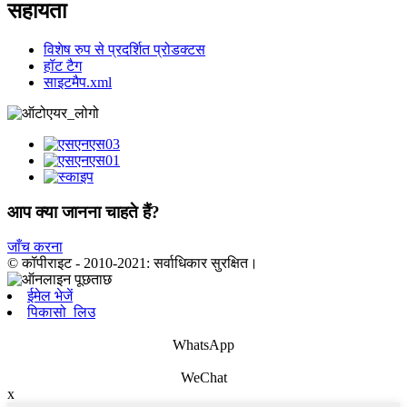
सहायता
विशेष रुप से प्रदर्शित प्रोडक्टस
हॉट टैग
साइटमैप.xml
आप क्या जानना चाहते हैं?
जाँच करना
© कॉपीराइट - 2010-2021: सर्वाधिकार सुरक्षित।
ईमेल भेजें
पिकासो_लिउ
WhatsApp
WeChat
x