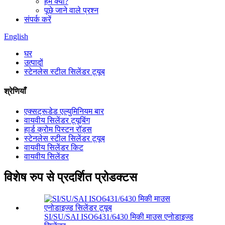
हम क्यों?
पूछे जाने वाले प्रश्न
संपर्क करें
English
घर
उत्पादों
स्टेनलेस स्टील सिलेंडर ट्यूब
श्रेणियाँ
एक्सट्रूडेड एल्युमिनियम बार
वायवीय सिलेंडर ट्यूबिंग
हार्ड क्रोम पिस्टन रॉड्स
स्टेनलेस स्टील सिलेंडर ट्यूब
वायवीय सिलेंडर किट
वायवीय सिलेंडर
विशेष रुप से प्रदर्शित प्रोडक्टस
SI/SU/SAI ISO6431/6430 मिकी माउस एनोडाइज्ड