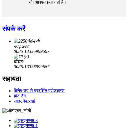
की आवश्यकता नहीं है।
संपर्क करें
व्हाट्सएप:
0086-13336999667
वीचैट:
0086-13336999667
सहायता
विशेष रुप से प्रदर्शित प्रोडक्टस
हॉट टैग
साइटमैप.xml