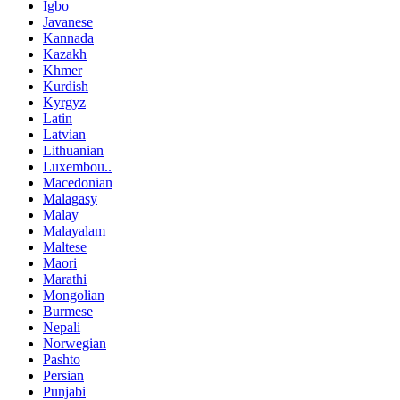
Igbo
Javanese
Kannada
Kazakh
Khmer
Kurdish
Kyrgyz
Latin
Latvian
Lithuanian
Luxembou..
Macedonian
Malagasy
Malay
Malayalam
Maltese
Maori
Marathi
Mongolian
Burmese
Nepali
Norwegian
Pashto
Persian
Punjabi