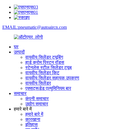
EMAIL:pneumatic@autoaircn.com
घर
उत्पादों
वायवीय सिलेंडर ट्यूबिंग
हार्ड क्रोम पिस्टन रॉड्स
स्टेनलेस स्टील सिलेंडर ट्यूब
वायवीय सिलेंडर किट
वायवीय सिलेंडर सहायक उपकरण
वायवीय सिलेंडर
एक्सट्रूडेड एल्युमिनियम बार
समाचार
कंपनी समाचार
उद्योग समाचार
हमारे बारे में
हमारे बारे में
कारखाना
इतिहास