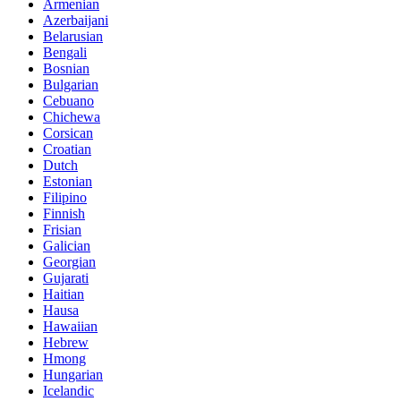
Armenian
Azerbaijani
Belarusian
Bengali
Bosnian
Bulgarian
Cebuano
Chichewa
Corsican
Croatian
Dutch
Estonian
Filipino
Finnish
Frisian
Galician
Georgian
Gujarati
Haitian
Hausa
Hawaiian
Hebrew
Hmong
Hungarian
Icelandic