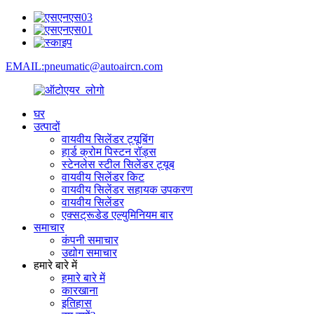
EMAIL:pneumatic@autoaircn.com
घर
उत्पादों
वायवीय सिलेंडर ट्यूबिंग
हार्ड क्रोम पिस्टन रॉड्स
स्टेनलेस स्टील सिलेंडर ट्यूब
वायवीय सिलेंडर किट
वायवीय सिलेंडर सहायक उपकरण
वायवीय सिलेंडर
एक्सट्रूडेड एल्युमिनियम बार
समाचार
कंपनी समाचार
उद्योग समाचार
हमारे बारे में
हमारे बारे में
कारखाना
इतिहास