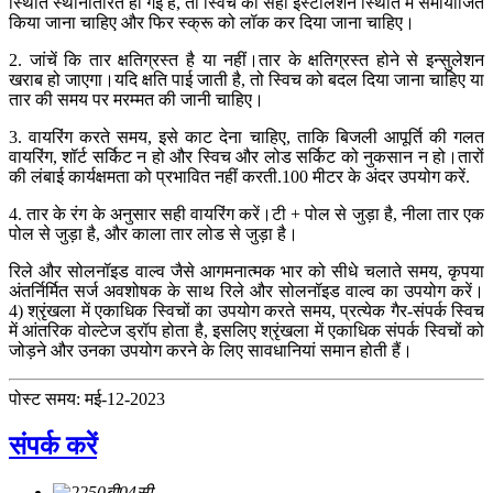
स्थिति स्थानांतरित हो गई है, तो स्विच को सही इंस्टॉलेशन स्थिति में समायोजित
किया जाना चाहिए और फिर स्क्रू को लॉक कर दिया जाना चाहिए।
2. जांचें कि तार क्षतिग्रस्त है या नहीं।तार के क्षतिग्रस्त होने से इन्सुलेशन
खराब हो जाएगा।यदि क्षति पाई जाती है, तो स्विच को बदल दिया जाना चाहिए या
तार की समय पर मरम्मत की जानी चाहिए।
3. वायरिंग करते समय, इसे काट देना चाहिए, ताकि बिजली आपूर्ति की गलत
वायरिंग, शॉर्ट सर्किट न हो और स्विच और लोड सर्किट को नुकसान न हो।तारों
की लंबाई कार्यक्षमता को प्रभावित नहीं करती.100 मीटर के अंदर उपयोग करें.
4. तार के रंग के अनुसार सही वायरिंग करें।टी + पोल से जुड़ा है, नीला तार एक
पोल से जुड़ा है, और काला तार लोड से जुड़ा है।
रिले और सोलनॉइड वाल्व जैसे आगमनात्मक भार को सीधे चलाते समय, कृपया
अंतर्निर्मित सर्ज अवशोषक के साथ रिले और सोलनॉइड वाल्व का उपयोग करें।
4) श्रृंखला में एकाधिक स्विचों का उपयोग करते समय, प्रत्येक गैर-संपर्क स्विच
में आंतरिक वोल्टेज ड्रॉप होता है, इसलिए श्रृंखला में एकाधिक संपर्क स्विचों को
जोड़ने और उनका उपयोग करने के लिए सावधानियां समान होती हैं।
पोस्ट समय: मई-12-2023
संपर्क करें