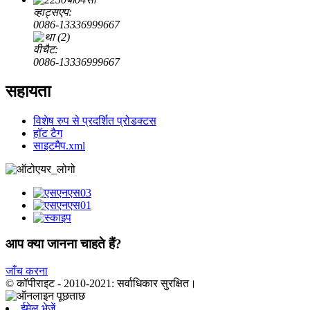
व्हाट्सएप:
0086-13336999667
वीचैट:
0086-13336999667
सहायता
विशेष रुप से प्रदर्शित प्रोडक्टस
हॉट टैग
साइटमैप.xml
आप क्या जानना चाहते हैं?
जाँच करना
© कॉपीराइट - 2010-2021: सर्वाधिकार सुरक्षित।
ईमेल भेजें