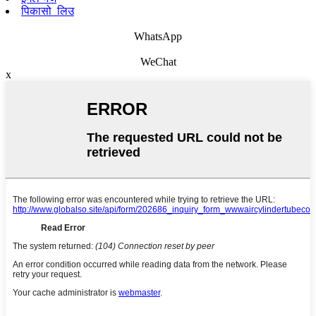
पिकासो_लिउ
WhatsApp
WeChat
x