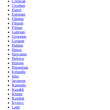
Corsican
Croatian
Dutch
Estonian
Filipino
Finnish
Frisian
Galician
Georgian
Gujarati
Haitian
Hausa
Hawaiian
Hebrew
Hmong
Hungarian
Icelandic
Igbo
Javanese
Kannada
Kazakh
Khmer
Kurdish
Kyrgyz
Latin