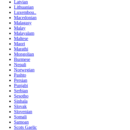
Latvian
Lithuanian
Luxembou..
Macedonian
Malagasy
Malay
Malayalam
Maltese
Maori
Marathi
Mongolian
Burmese
Nepali
Norwegian
Pashto
Persian
Punjabi
Serbian
Sesotho
Sinhala
Slovak
Slovenian
Somali
Samoan
Scots Gaelic