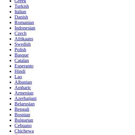
Greek
Turkish
Italian
Danish
Romanian
Indonesian
Czech
Afrikaans
Swedish
Polish
Basque
Catalan
Esperanto
Hindi
Lao
Albanian
Amharic
Armenian
Azerbaijani
Belarusian
Bengali
Bosnian
Bulgarian
Cebuano
Chichewa